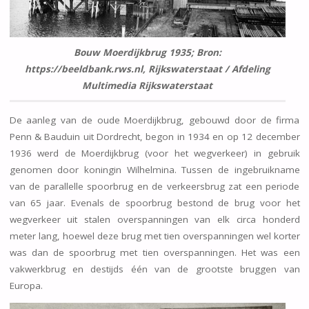
Bouw Moerdijkbrug 1935; Bron:
https://beeldbank.rws.nl, Rijkswaterstaat / Afdeling
Multimedia Rijkswaterstaat
De aanleg van de oude Moerdijkbrug, gebouwd door de firma
Penn & Bauduin uit Dordrecht, begon in 1934 en op 12 december
1936 werd de Moerdijkbrug (voor het wegverkeer) in gebruik
genomen door koningin Wilhelmina. Tussen de ingebruikname
van de parallelle spoorbrug en de verkeersbrug zat een periode
van 65 jaar. Evenals de spoorbrug bestond de brug voor het
wegverkeer uit stalen overspanningen van elk circa honderd
meter lang, hoewel deze brug met tien overspanningen wel korter
was dan de spoorbrug met tien overspanningen. Het was een
vakwerkbrug en destijds één van de grootste bruggen van
Europa.